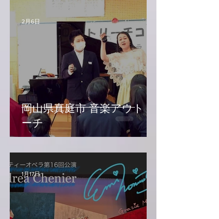
2月6日
岡山県真庭市 音楽アウトリ
ーチ
1月17日