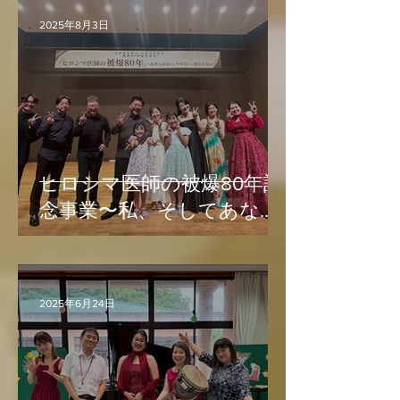
2025年8月3日
ヒロシマ医師の被爆80年記
念事業〜私、そしてあなた
の平和を祈るコンサー
ト〜
2025年6月24日