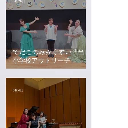
6月26日
てだこのみみぐすい「当山
小学校アウトリーチ」
5月4日