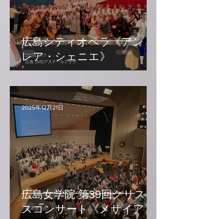
広島シティオペラ《アンド
レア・シェニエ》
2025年12月21日
広島女学院 第39回クリスマ
スコンサート《メサイア》