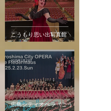
こうもり思い出写真館
2025年2月23日
広島シティオペラ《こうも