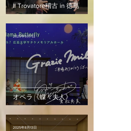
Il Trovatore稽古 in 徳島
2025年9月7日
オペラ《蝶々夫人》
2025年8月13日