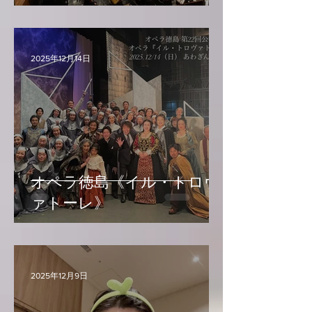
2025年12月14日
オペラ徳島《イル・トロヴ
ァトーレ》
2025年12月9日