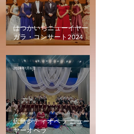
はつかいちニューイヤー・
ガラ・コンサート2024
2024年1月6日
広島シティオペラ ニューイ
ヤーオペラ