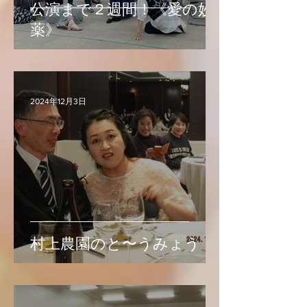
公演まで２週間！《愛の妙
薬》
2024年12月3日
村上農園のと〜うみょう！