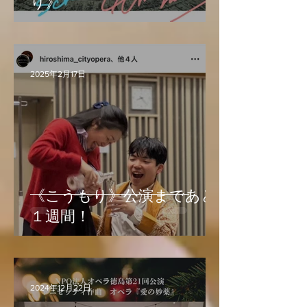
り》
2025年2月17日
《こうもり》公演まであと
１週間！
2024年12月22日