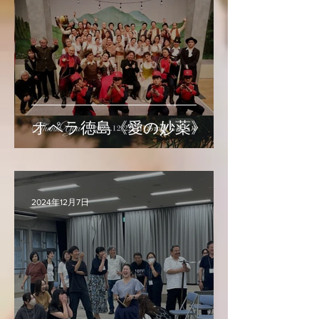
オペラ徳島《愛の妙薬》
2024年12月7日