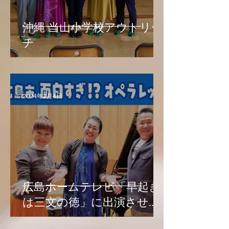
沖縄 当山小学校アウトリー
チ
2024年2月4日
広島ホームテレビ「早起き
は三文の徳」に出演させて
いただきました！