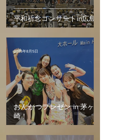
平和祈念コンサートin広島
2025年8月5日
おんかつプレゼン in 茅ヶ
崎！