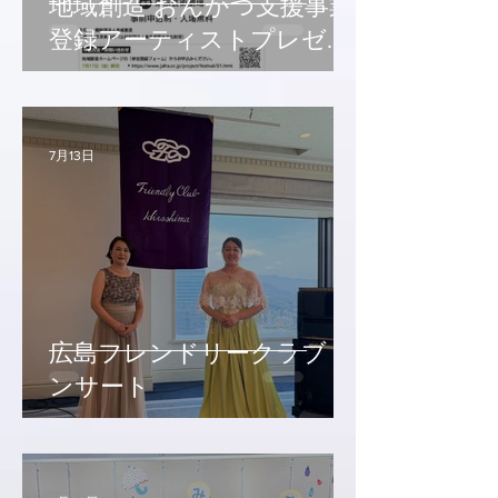
地域創造 おんかつ支援事業
登録アーティストプレゼン
テーション2026
7月13日
広島フレンドリークラブ コ
ンサート