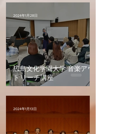
2024年1月28日
広島文化学園大学 音楽アウ
トリーチ講座
2024年1月13日