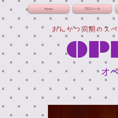
Home
プロフィール
おんかつ同期のスペ
OPE
オ