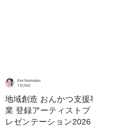
Emi Norimatsu
7月29日
地域創造 おんかつ支援事
業 登録アーティストプ