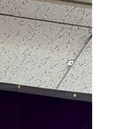
ムコンサートをご一緒させていただきます。
とっても楽しみでございます！ 珍しく体調
がいまひとつだったので、今回の旅は外食を
しないでホテルで快適にすごさせていただき
ました。滞在した大塚のベルクラシック東京
さんが、ご厚意で少し広めのお部屋にご案内
くださったので、大変心地よいホテルラ