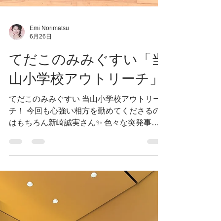
Emi Norimatsu
6月26日
てだこのみみぐすい「当
山小学校アウトリーチ」
てだこのみみぐすい 当山小学校アウトリー
チ！ 今回も心強い相方を勤めてくださるの
はもちろん新崎誠実さん✨ 色々な突発事項
発生した中、結果的に怪我の功名になるプロ
グラムに出来たのは、全てなるみちゃんのお
かげーでございます。圧倒的感謝💗 キラキ