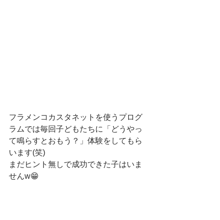
フラメンコカスタネットを使うプログ
ラムでは毎回子どもたちに「どうやっ
て鳴らすとおもう？」体験をしてもら
います(笑)
まだヒント無しで成功できた子はいま
せんw😁