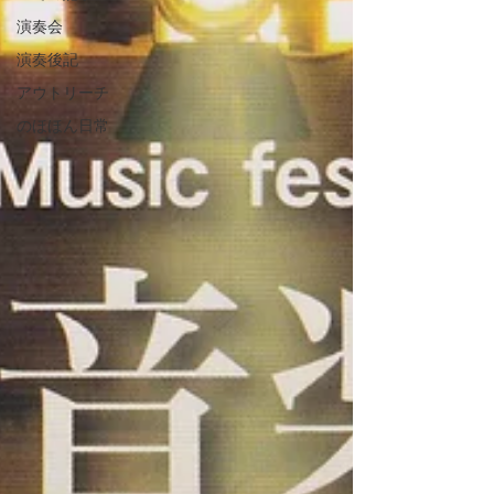
演奏会
演奏後記
アウトリーチ
のほほん日常