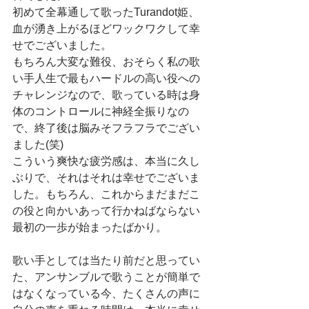
初めて全幕通して歌ったTurandot姫、
血が湧き上がるほどワックワクして幸
せでございました。
もちろん大変な難役、おそらく私の歌
い手人生で最もハードルの高い役への
チャレンジなので、歌っている時は身
体のコントロールに神経全振りなの
で、終了後は脳みそフラフラでござい
ました(笑)
こういう爽快な疲労感は、本当に久し
ぶりで、それはそれは幸せでございま
した。もちろん、これからまだまだこ
の役と向かいあって行かねばならない
最初の一歩が始まったばかり。
歌い手としては当たり前だと思ってい
た、アンサンブルで歌うことが簡単で
はなくなっている今、たくさんの声に