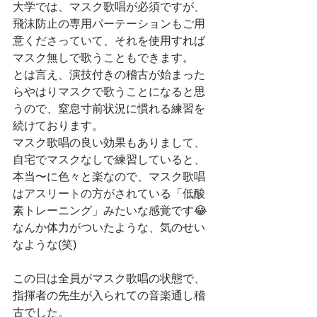
大学では、マスク歌唱が必須ですが、
飛沫防止の専用パーテーションもご用
意くださっていて、それを使用すれば
マスク無しで歌うこともできます。
とは言え、演技付きの稽古が始まった
らやはりマスクで歌うことになると思
うので、窒息寸前状況に慣れる練習を
続けております。
マスク歌唱の良い効果もありまして、
自宅でマスクなしで練習していると、
本当〜に色々と楽なので、マスク歌唱
はアスリートの方がされている「低酸
素トレーニング」みたいな感覚です😂
なんか体力がついたような、気のせい
なような(笑)
この日は全員がマスク歌唱の状態で、
指揮者の先生が入られての音楽通し稽
古でした。