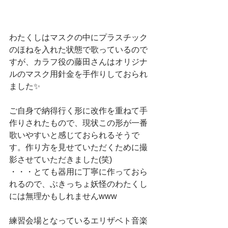
わたくしはマスクの中にプラスチック
のほねを入れた状態で歌っているので
すが、カラフ役の藤田さんはオリジナ
ルのマスク用針金を手作りしておられ
ました✨
ご自身で納得行く形に改作を重ねて手
作りされたもので、現状この形が一番
歌いやすいと感じておられるそうで
す。作り方を見せていただくために撮
影させていただきました(笑)
・・・とても器用に丁寧に作っておら
れるので、ぶきっちょ妖怪のわたくし
には無理かもしれませんwww
練習会場となっているエリザベト音楽