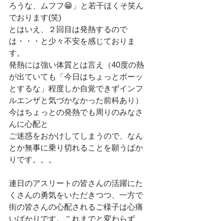
ろうな、ムフフ😁」と若干ほくそ笑ん
でおります(笑)
とはいえ、２回目は発熱するので
は・・・と少々不安を感じておりま
す。
発熱には強い体質とは言え（40度の熱
が出ていても「今日はちょっとボーッ
とするな」程度しか自覚できずインフ
ルエンザと気づかなかった前科あり）
今はちょっとの発熱でも周りのみなさ
んに心配と
ご迷惑をおかけしてしまうので、なん
とか無事に乗り切れることを願うばか
りです。。。
連日のアスリートの皆さんの活躍にた
くさんの勇気をいただきつつ、一方で
街の皆さんの心配されるご様子は心痛
いばかりです。これまでと変わらず、