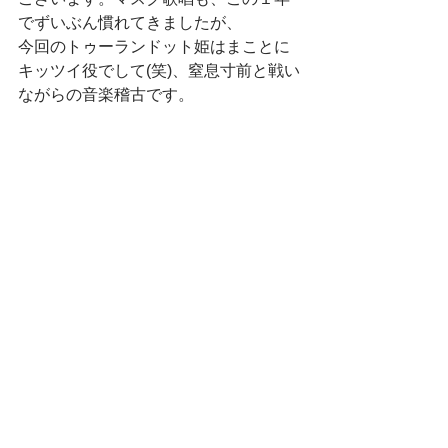
でずいぶん慣れてきましたが、
今回のトゥーランドット姫はまことに
キッツイ役でして(笑)、窒息寸前と戦い
ながらの音楽稽古です。