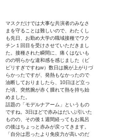
マスクだけでは大事な共演者のみなさ
まを守ることは難しいので、わたくし
も先日、お勤め大学の職域接種でワク
チン１回目を受けさせていただきまし
た。接種された瞬間に、痛くはないも
のの明らかな違和感を感じました（ビ
ビリすぎですねw）数日は腕が上がりづ
らかったですが、発熱もなかったので
油断しておりましたら、10日ほど立っ
た頃、突然腕が赤く腫れて熱を持ち始
めました。
話題の「モデルナアーム」というもの
ですね。3日ほどで赤みはだいぶ引いた
ものの、その後１週間経ってもお風呂
の後はちょっと赤みが戻ってきます。
「自分は思ったより免疫力が高いのだ