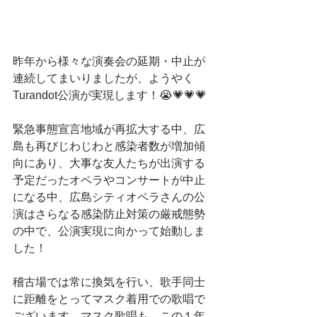
昨年から様々な演奏会の延期・中止が
連続してまいりましたが、ようやく
Turandot公演が実現します！😭💗💗💗
緊急事態宣言地域が再拡大する中、広
島も再びじわじわと感染者数が増加傾
向にあり、大事な友人たちが出演する
予定だったオペラやコンサートが中止
になる中、広島シティオペラさんの公
演はさらなる感染防止対策の厳戒態勢
の中で、公演実現に向かって始動しま
した！
稽古場では常に換気を行い、歌手同士
に距離をとってマスク着用での歌唱で
ございます。マスク歌唱も、この１年