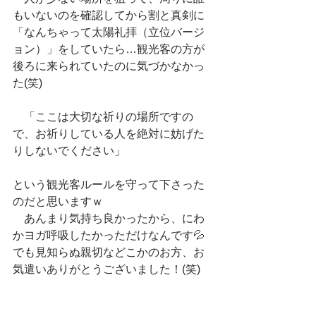
もいないのを確認してから割と真剣に
「なんちゃって太陽礼拝（立位バージ
ョン）」をしていたら…観光客の方が
後ろに来られていたのに気づかなかっ
た(笑)
　「ここは大切な祈りの場所ですの
で、お祈りしている人を絶対に妨げた
りしないでください」
という観光客ルールを守って下さった
のだと思いますｗ
　あんまり気持ち良かったから、にわ
かヨガ呼吸したかっただけなんです💦
でも見知らぬ親切などこかのお方、お
気遣いありがとうございました！(笑)