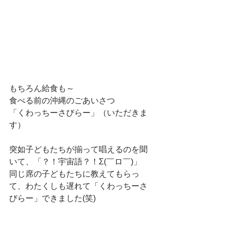
もちろん給食も～
食べる前の沖縄のごあいさつ
「くわっちーさびらー」（いただきま
す）
突如子どもたちが揃って唱えるのを聞
いて、「？！宇宙語？！Σ(￣ロ￣)」
同じ席の子どもたちに教えてもらっ
て、わたくしも遅れて「くわっちーさ
びらー」できました(笑)