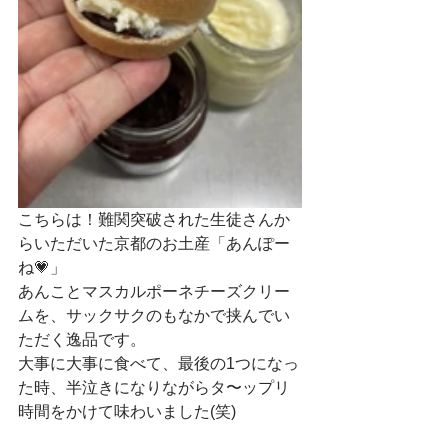
こちらは！難関突破された生徒さんか
らいただいた京都のお土産「あんぽー
ね💗」
あんことマスカルポーネチーズクリー
ムを、サックサクのもなかで挟んでい
ただく逸品です。
大事に大事に食べて、最後の1つになっ
た時、半泣きになりながらタ〜ップリ
時間をかけて味わいました(笑)