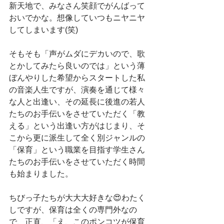
新天地で、みなさん笑顔でがんばって
おいでかな。想像していつもニヤニヤ
してしまいます(笑)
そもそも「声がムダにデカいので、歌
とかしてみたら良いのでは」という薄
ぼんやりした希望からスタートした私
の音楽人生ですが、演奏を通じて様々
な人と出逢い、その延長に後進の若人
たちのお手伝いをさせていただく「教
える」という出逢い方がはじまり、そ
こから更に派生して全く別ジャンルの
「保育」という職業を目指す学生さん
たちのお手伝いをさせていただく時間
も始まりました。
ちびっ子たちが大大大好きな😍わたく
しですが、保育は全くの専門外なの
で、正直、「え、このポンコツが保育