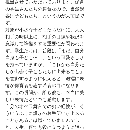
担当させていただいております。保育
の学生さんたちの舞台なので、当然観
客は子どもたち、というのが大前提で
す。
対象が小さな子どもたちだけに、大人
相手の時以上に、相手の目線や状況を
意識して準備をする重要性が問われま
す。学生たちは、普段は「まだ、自分
自身も子ども〜！」という可愛らしさ
を持っていますが、「これから自分た
ちが出会う子どもたちに出来ること」
を意識するように伝えると、途端に表
情が保育者を志す若者の目になりま
す。この瞬間が、誰も彼も、本当に美
しい表情だといつも感動します。
自分のオペラ舞台での拙い経験が、そ
ういうふうに誰かのお手伝いが出来る
ことがあるとは思っていませんでし
た。人生、何でも役に立つように巡っ