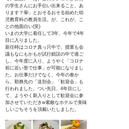
の学生さんにお手伝い出来ること、あ
ります？🤪」とおそるおそる始めた幼
児教育科の教員生活。が、これが、こ
との他面白い(笑)
いまの大学に着任して3年、今年で4年
目に入りました。
新任時はコロナ真っ只中で、授業も会
議もなにもかもが試行錯誤の中で過ご
し、今年度に入り、ようやく「コロナ
前に近い形で仕事」が可能になりまし
た。お仕事だけでなく、今年の春か
ら、勤務先の「送別会」「歓迎会」も
行われました。つい先日、4年目にし
て、ようやく新入りとして歓迎会に参
加させていただきw素敵なホテルで美味
しいごちそうを頂戴いたしました。