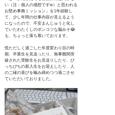
い（注：個人の感想ですw）と思われる
お堅め事務ミッション」を1年経験し
て、少し年間の仕事内容が見えるよう
になったので、不安まんじゅうと化し
ていたわたくしのポンコツな脳みそ😂
も、ちょっと落ち着いております。
慌ただしく過ごした年度変わり目の時
期、卒業生を見送ったり、無事難関突
破された受験生をお見送りしたり、ぴ
っちぴちの新入生をお迎えしたり、人
のご縁の喜びを噛み締めつつ過ごさせ
ていただいておりました。