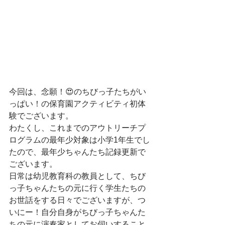
今回は、念願！😍のちびっ子たちがい
っぱい！の保育園アクティビティ初体
験でございます。
わたくし、これまでのアウトリーチプ
ログラムの最年少対象は小学1年生でし
たので、最年少ちゃんたち記録更新で
ございます。
日常は幼児教育科の教員として、ちび
っ子ちゃんたちの元に行く学生たちの
お世話をする日々でございますが、つ
いにー！自分自身がちびっ子ちゃんた
ちの元に演奏家としてお伺いすること