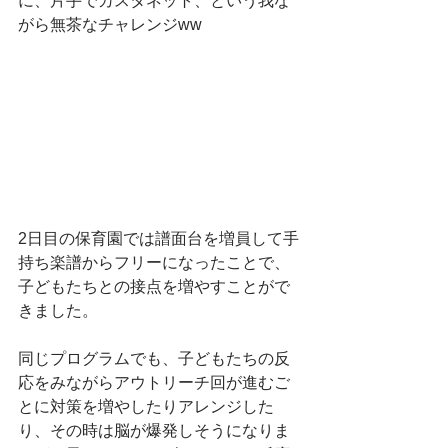
に、片手でカスタネット、という我な
がら無茶なチャレンジww 
2日目の保育園では譜面台を増員して手
持ち楽譜からフリーになったことで、
子どもたちとの接点を増やすことがで
きました。
同じプログラムでも、子どもたちの反
応をみながらアウトリーチ回が進むご
とに対策を増やしたりアレンジした
り、その時は脳が爆発しそうになりま