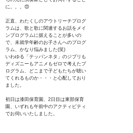
に。。。😍
正直、わたくしのアウトリーチプログ
ラムは、歌と歌に関連するお話をメイ
ンプログラムに据えることが多いの
で、未就学年齢のお子さんへのプログ
ラム、かなり悩みました(笑)
いわゆる「テッパンネタ」のジブリも
ディズニーもアニメもゼロで考えたプ
ログラム、どこまで子どもたちが聴い
てくれるものか・・・と心配しており
ました。
初日は漆田保育園、2日目は東部保育
園、いずれも午前中のアクティビティ
でお伺いいたしました。