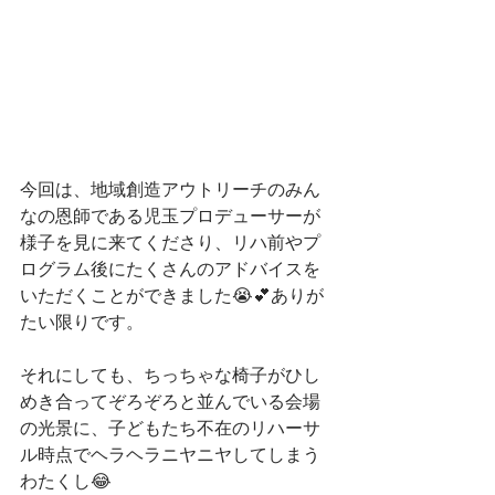
今回は、地域創造アウトリーチのみん
なの恩師である児玉プロデューサーが
様子を見に来てくださり、リハ前やプ
ログラム後にたくさんのアドバイスを
いただくことができました😭💕ありが
たい限りです。
それにしても、ちっちゃな椅子がひし
めき合ってぞろぞろと並んでいる会場
の光景に、子どもたち不在のリハーサ
ル時点でヘラヘラニヤニヤしてしまう
わたくし😂