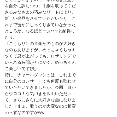
を自分に課しつつ、手綱を取ってくだ
さるみなさまの巧みなリードにより、
新しい発見をさせていただいたり、こ
れまで密かにしっくりきていなかった
ところが、なるほどーぉ👀✨と納得し
たり。
《こうもり》の音楽そのものが大好き
なのもありますが、めっちゃくちゃキ
ツくて息が上がっても、ロザリンデで
いられる時間がとにかく、めっちゃん
こ楽しいです(笑)
特に、チャールダッシュは、これまで
に自分のコンサートでも何度も歌わせ
ていただいてきましたが、今回、目か
らウロコ！な気づきを沢山いただい
て、さらにさらに大好きな曲になりま
した！まぁ、歌うのが大変なのは相変
わらずなのですがww