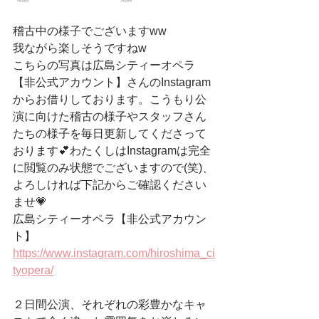
稽古中の様子でございますww
我ながら楽しそうですねw
こちらの写真は広島シティーオペラ
【非公式アカウント】さんのInstagram
からお借りしております。こうもり公
演に向けた稽古の様子やスタッフさん
たちの様子を毎日更新してくださって
おります💕わたくしはInstagramは完全
に閲覧のみ状態でございますので(笑)、
よろしければ下記からご確認ください
ませ💗
広島シティーオペラ【非公式アカウン
ト】
https://www.instagram.com/hiroshima_ci
tyopera/
２日間公演、それぞれの彩豊かなキャ