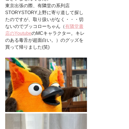
東京出張の際、有隣堂の系列店
STORYSTORY上野に寄り道して探し
たのですが、取り扱いがなく・・・切
ないのでブッコローちゃん（
有隣堂書
店のYoutube
のMCキャラクター。キレ
のある毒舌が超面白い。）のグッズを
買って帰りました(笑)