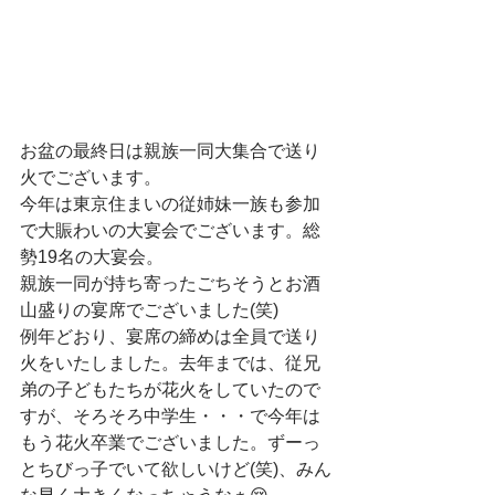
お盆の最終日は親族一同大集合で送り
火でございます。
今年は東京住まいの従姉妹一族も参加
で大賑わいの大宴会でございます。総
勢19名の大宴会。
親族一同が持ち寄ったごちそうとお酒
山盛りの宴席でございました(笑)
例年どおり、宴席の締めは全員で送り
火をいたしました。去年までは、従兄
弟の子どもたちが花火をしていたので
すが、そろそろ中学生・・・で今年は
もう花火卒業でございました。ずーっ
とちびっ子でいて欲しいけど(笑)、みん