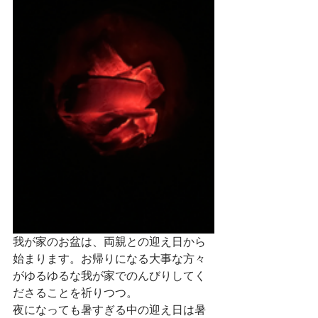
我が家のお盆は、両親との迎え日から
始まります。お帰りになる大事な方々
がゆるゆるな我が家でのんびりしてく
ださることを祈りつつ。
夜になっても暑すぎる中の迎え日は暑