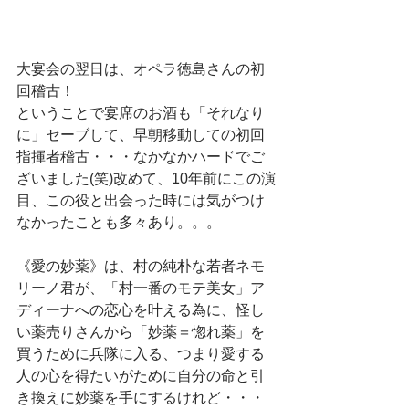
大宴会の翌日は、オペラ徳島さんの初
回稽古！
ということで宴席のお酒も「それなり
に」セーブして、早朝移動しての初回
指揮者稽古・・・なかなかハードでご
ざいました(笑)改めて、10年前にこの演
目、この役と出会った時には気がつけ
なかったことも多々あり。。。
《愛の妙薬》は、村の純朴な若者ネモ
リーノ君が、「村一番のモテ美女」ア
ディーナへの恋心を叶える為に、怪し
い薬売りさんから「妙薬＝惚れ薬」を
買うために兵隊に入る、つまり愛する
人の心を得たいがために自分の命と引
き換えに妙薬を手にするけれど・・・