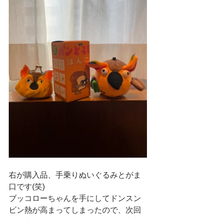
右が購入品、手乗りぬいぐるみとがま
口です(笑)
ブッコローちゃんを手にしてドンスン
ビン熱が高まってしまったので、次回